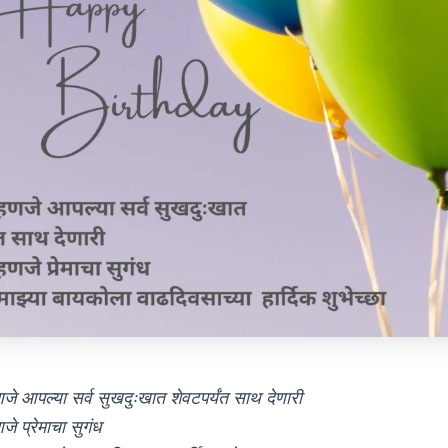
जे आपल्या सर्व सुखदुःखात शेवटपर्यंत साथ देणारी
जे प्रेमाचा सुगंध