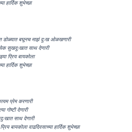
ा हार्दिक शुभेच्छा
्त डोळ्यात बघूनच माझं दुःख ओळखणारी
त्येक सुखदुःखात साथ देणारी
झ्या प्रिय बायकोला
ा हार्दिक शुभेच्छा
कायम प्रेम करणारी
्या गोष्टी देणारी
खदुःखात साथ देणारी
्रिय बायकोला वाढदिवसाच्या हार्दिक शुभेच्छा