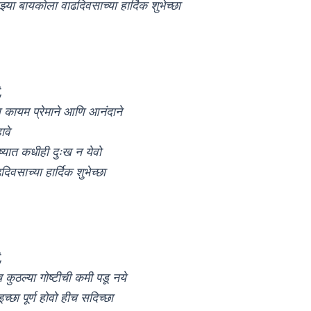
्या बायकोला वाढदिवसाच्या हार्दिक शुभेच्छा
,
य कायम प्रेमाने आणि आनंदाने
ावे
ष्यात कधीही दुःख न येवो
िवसाच्या हार्दिक शुभेच्छा
,
कुठल्या गोष्टीची कमी पडू नये
 इच्छा पूर्ण होवो हीच सदिच्छा