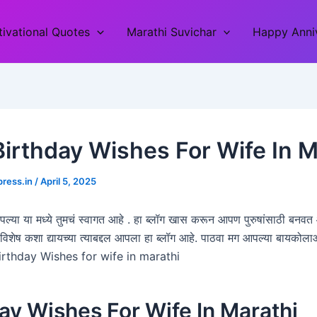
ivational Quotes
Marathi Suvichar
Happy Anniv
Birthday Wishes For Wife In M
press.in
/
April 5, 2025
 आपल्या या मध्ये तुमचं स्वागत आहे . हा ब्लॉग खास करून आपण पुरुषांसाठी बन
 विशेष कशा द्यायच्या त्याबद्दल आपला हा ब्लॉग आहे. पाठवा मग आपल्या बायकोला
ा. Birthday Wishes for wife in marathi
ay Wishes For Wife In Marathi