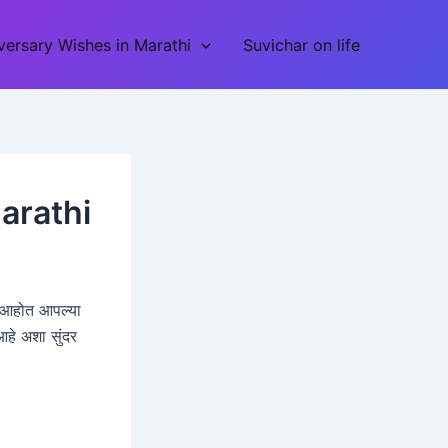
ersary Wishes in Marathi
Suvichar on life
arathi
वत आहोत आपल्या
आहे अशा सुंदर