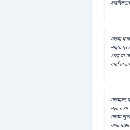
वाढदिवसाच्य
माझ्या फक
माझ्या प्र
अशा या मा
वाढदिवसाच्य
माझ्यावर 
मला हव्या त
माझ्या सु
अशा माझा प