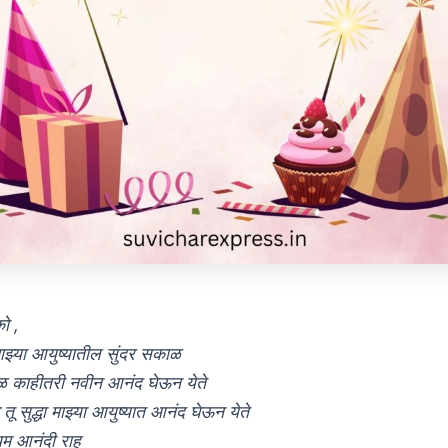
ो ,
माझ्या आयुष्यातील सुंदर सकाळ
 काहीतरी नवीन आनंद घेऊन येते
ू सुद्धा माझ्या आयुष्यात आनंद घेऊन येते
म आनंदी राहू