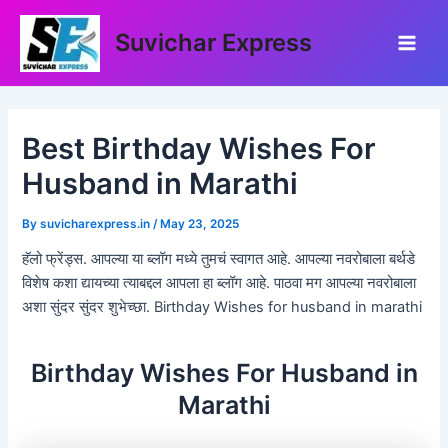
Skip
Post
Main
to
navigation
Suvichar Express
Men
content
Best Birthday Wishes For
Husband in Marathi
By
suvicharexpress.in
/
May 23, 2025
हॅलो फ्रेंड्स. आपल्या या ब्लॉग मध्ये तुमचं स्वागत आहे. आपल्या नवरोबाला बर्थडे
विशेष कशा द्यायच्या त्याबद्दल आपला हा ब्लॉग आहे. पाठवा मग आपल्या नवरोबाला
अशा सुंदर सुंदर शुभेच्छा. Birthday Wishes for husband in marathi
Birthday Wishes For Husband in
Marathi