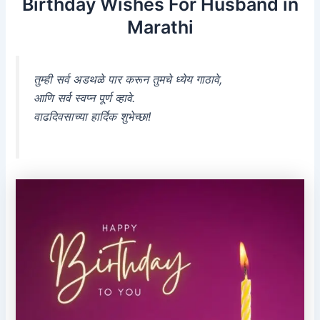
Birthday Wishes For Husband in
Marathi
तुम्ही सर्व अडथळे पार करून तुमचे ध्येय गाठावे,
आणि सर्व स्वप्न पूर्ण व्हावे.
वाढदिवसाच्या हार्दिक शुभेच्छा!