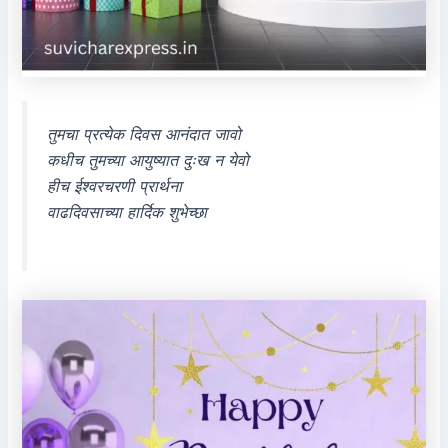
तुमचा प्रत्येक दिवस आनंदात जावो
कधीच तुमच्या आयुष्यात दुःख न येवो
हीच ईश्वरचरणी प्रार्थना
वाढदिवसाच्या हार्दिक शुभेच्छा