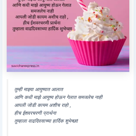
तुम्ही माझ्या आयुष्यात आलात
आणि कधी माझे आयुष्य होऊन गेलात समजलेच नाही
आपली जोडी कायम अशीच राहो ,
हीच ईशवरचरणी प्रार्थना
तुम्हाला वाढदिवसाच्या हार्दिक शुभेच्छा!