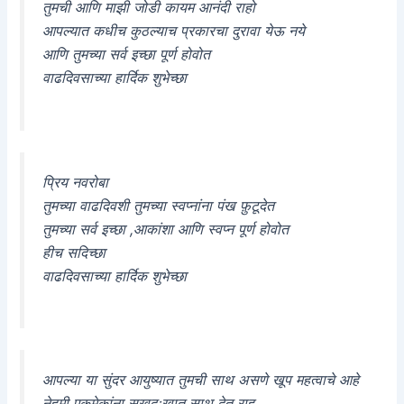
तुमची आणि माझी जोडी कायम आनंदी राहो
आपल्यात कधीच कुठल्याच प्रकारचा दुरावा येऊ नये
आणि तुमच्या सर्व इच्छा पूर्ण होवोत
वाढदिवसाच्या हार्दिक शुभेच्छा
प्रिय नवरोबा
तुमच्या वाढदिवशी तुमच्या स्वप्नांना पंख फ़ुटूदेत
तुमच्या सर्व इच्छा ,आकांशा आणि स्वप्न पूर्ण होवोत
हीच सदिच्छा
वाढदिवसाच्या हार्दिक शुभेच्छा
आपल्या या सुंदर आयुष्यात तुमची साथ असणे खूप महत्वाचे आहे
नेहमी एकमेकांना सुखदुःखात साथ देत राहू