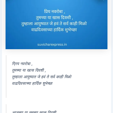
प्रिय नवरोबा ,
तुमच्या या खास दिवशी ,
तुम्हाला आयुष्यात जे हवं ते सर्व काही मिळो
वाढदिवसाच्या हार्दिक शुभेच्छा
आजच्या या तुमच्या खास दिवशी