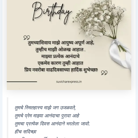
तुमचे स्मितहास्य माझे जग उजळवते,
तुमचे प्रेम माझ्या आनंदाचा पुरावा आहे
तुमचा प्रत्येक दिवस आनंदाने भरलेला जावो.
हीच सदिच्छा